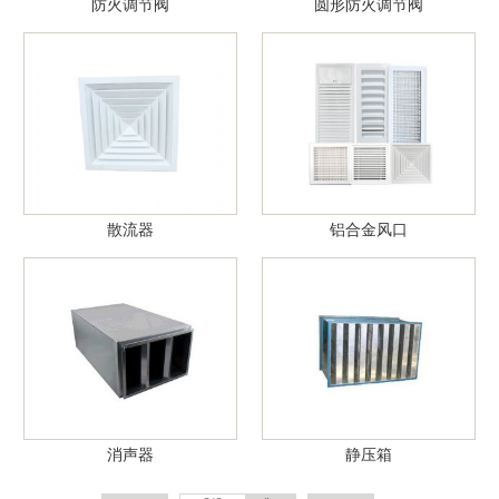
防火调节阀
圆形防火调节阀
散流器
铝合金风口
消声器
静压箱